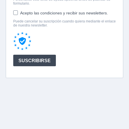
formulario.
Acepto las condiciones y recibir sus newsletters.
Puede cancelar su suscripción cuando quiera mediante el enlace
de nuestra newsletter.
SUSCRIBIRSE