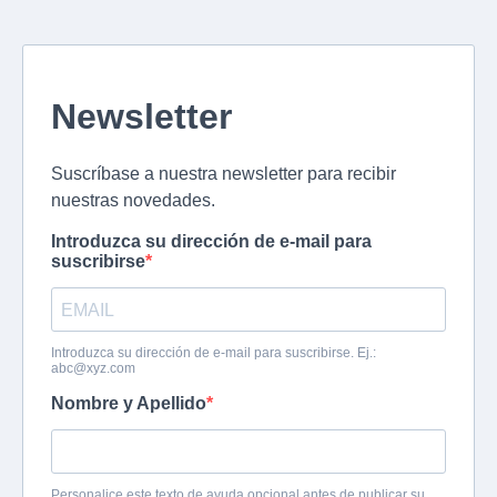
Newsletter
Suscríbase a nuestra newsletter para recibir
nuestras novedades.
Introduzca su dirección de e-mail para
suscribirse
Introduzca su dirección de e-mail para suscribirse. Ej.:
abc@xyz.com
Nombre y Apellido
Personalice este texto de ayuda opcional antes de publicar su